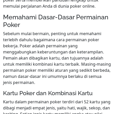
poker serta memberikan panduan lengkap untuk
memulai perjalanan Anda di dunia poker online.
Memahami Dasar-Dasar Permainan
Poker
Sebelum mulai bermain, penting untuk memahami
terlebih dahulu bagaimana cara permainan poker
bekerja. Poker adalah permainan yang
menggabungkan keberuntungan dan keterampilan.
Pemain akan dibagikan kartu, dan tujuannya adalah
untuk memiliki kombinasi kartu terbaik. Masing-masing
permainan poker memiliki aturan yang sedikit berbeda,
namun dasar-dasar ini umumnya berlaku di semua
jenis permainan.
Kartu Poker dan Kombinasi Kartu
Kartu dalam permainan poker terdiri dari 52 kartu yang
dibagi menjadi empat jenis, yaitu hati, wajik, sekop, dan