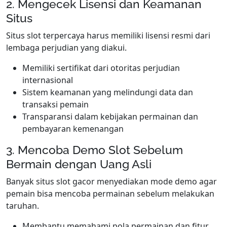
2. Mengecek Lisensi dan Keamanan
Situs
Situs slot terpercaya harus memiliki lisensi resmi dari
lembaga perjudian yang diakui.
Memiliki sertifikat dari otoritas perjudian
internasional
Sistem keamanan yang melindungi data dan
transaksi pemain
Transparansi dalam kebijakan permainan dan
pembayaran kemenangan
3. Mencoba Demo Slot Sebelum
Bermain dengan Uang Asli
Banyak situs slot gacor menyediakan mode demo agar
pemain bisa mencoba permainan sebelum melakukan
taruhan.
Membantu memahami pola permainan dan fitur