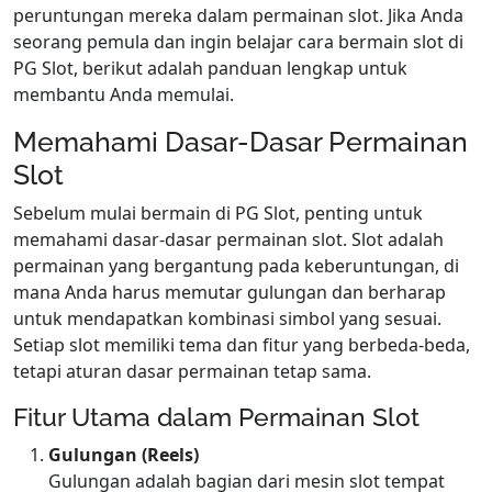
peruntungan mereka dalam permainan slot. Jika Anda
seorang pemula dan ingin belajar cara bermain slot di
PG Slot, berikut adalah panduan lengkap untuk
membantu Anda memulai.
Memahami Dasar-Dasar Permainan
Slot
Sebelum mulai bermain di PG Slot, penting untuk
memahami dasar-dasar permainan slot. Slot adalah
permainan yang bergantung pada keberuntungan, di
mana Anda harus memutar gulungan dan berharap
untuk mendapatkan kombinasi simbol yang sesuai.
Setiap slot memiliki tema dan fitur yang berbeda-beda,
tetapi aturan dasar permainan tetap sama.
Fitur Utama dalam Permainan Slot
Gulungan (Reels)
Gulungan adalah bagian dari mesin slot tempat