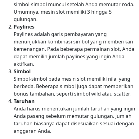
simbol-simbol muncul setelah Anda memutar roda.
Umumnya, mesin slot memiliki 3 hingga 5
gulungan.
Paylines
Paylines adalah garis pembayaran yang
menunjukkan kombinasi simbol yang memberikan
kemenangan. Pada beberapa permainan slot, Anda
dapat memilih jumlah paylines yang ingin Anda
aktifkan.
Simbol
Simbol-simbol pada mesin slot memiliki nilai yang
berbeda. Beberapa simbol juga dapat memberikan
bonus tambahan, seperti simbol wild atau scatter.
Taruhan
Anda harus menentukan jumlah taruhan yang ingin
Anda pasang sebelum memutar gulungan. Jumlah
taruhan biasanya dapat disesuaikan sesuai dengan
anggaran Anda.