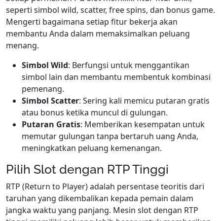
seperti simbol wild, scatter, free spins, dan bonus game.
Mengerti bagaimana setiap fitur bekerja akan
membantu Anda dalam memaksimalkan peluang
menang.
Simbol Wild
: Berfungsi untuk menggantikan
simbol lain dan membantu membentuk kombinasi
pemenang.
Simbol Scatter
: Sering kali memicu putaran gratis
atau bonus ketika muncul di gulungan.
Putaran Gratis
: Memberikan kesempatan untuk
memutar gulungan tanpa bertaruh uang Anda,
meningkatkan peluang kemenangan.
Pilih Slot dengan RTP Tinggi
RTP (Return to Player) adalah persentase teoritis dari
taruhan yang dikembalikan kepada pemain dalam
jangka waktu yang panjang. Mesin slot dengan RTP