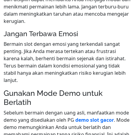
menikmati permainan lebih lama. Jangan terburu-buru
dalam meningkatkan taruhan atau mencoba mengejar
kerugian.
Jangan Terbawa Emosi
Bermain slot dengan emosi yang terkendali sangat
penting. Jika Anda merasa tertekan atau frustrasi
karena kalah, berhenti bermain sejenak dan istirahat.
Terus bermain dalam kondisi emosional yang tidak
stabil hanya akan meningkatkan risiko kerugian lebih
lanjut.
Gunakan Mode Demo untuk
Berlatih
Sebelum bermain dengan uang asli, manfaatkan mode
demo yang disediakan oleh PG
demo slot gacor
. Mode
demo memungkinkan Anda untuk berlatih dan
memahami permainan tanpa risiko finansial. Ini adalah