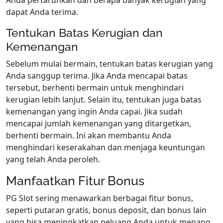
Anda pertaruhkan dan berapa banyak kerugian yang
dapat Anda terima.
Tentukan Batas Kerugian dan
Kemenangan
Sebelum mulai bermain, tentukan batas kerugian yang
Anda sanggup terima. Jika Anda mencapai batas
tersebut, berhenti bermain untuk menghindari
kerugian lebih lanjut. Selain itu, tentukan juga batas
kemenangan yang ingin Anda capai. Jika sudah
mencapai jumlah kemenangan yang ditargetkan,
berhenti bermain. Ini akan membantu Anda
menghindari keserakahan dan menjaga keuntungan
yang telah Anda peroleh.
Manfaatkan Fitur Bonus
PG Slot sering menawarkan berbagai fitur bonus,
seperti putaran gratis, bonus deposit, dan bonus lain
yang bisa meningkatkan peluang Anda untuk menang.