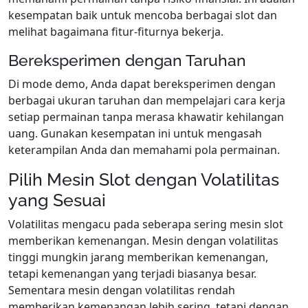
kesempatan baik untuk mencoba berbagai slot dan
melihat bagaimana fitur-fiturnya bekerja.
Bereksperimen dengan Taruhan
Di mode demo, Anda dapat bereksperimen dengan
berbagai ukuran taruhan dan mempelajari cara kerja
setiap permainan tanpa merasa khawatir kehilangan
uang. Gunakan kesempatan ini untuk mengasah
keterampilan Anda dan memahami pola permainan.
Pilih Mesin Slot dengan Volatilitas
yang Sesuai
Volatilitas mengacu pada seberapa sering mesin slot
memberikan kemenangan. Mesin dengan volatilitas
tinggi mungkin jarang memberikan kemenangan,
tetapi kemenangan yang terjadi biasanya besar.
Sementara mesin dengan volatilitas rendah
memberikan kemenangan lebih sering, tetapi dengan