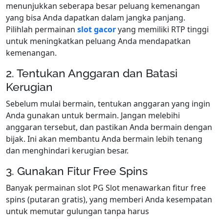
menunjukkan seberapa besar peluang kemenangan
yang bisa Anda dapatkan dalam jangka panjang.
Pilihlah permainan
slot gacor
yang memiliki RTP tinggi
untuk meningkatkan peluang Anda mendapatkan
kemenangan.
2. Tentukan Anggaran dan Batasi
Kerugian
Sebelum mulai bermain, tentukan anggaran yang ingin
Anda gunakan untuk bermain. Jangan melebihi
anggaran tersebut, dan pastikan Anda bermain dengan
bijak. Ini akan membantu Anda bermain lebih tenang
dan menghindari kerugian besar.
3. Gunakan Fitur Free Spins
Banyak permainan slot PG Slot menawarkan fitur free
spins (putaran gratis), yang memberi Anda kesempatan
untuk memutar gulungan tanpa harus