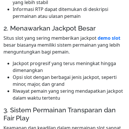
yang lebih stabil
Informasi RTP dapat ditemukan di deskripsi
permainan atau ulasan pemain
2. Menawarkan Jackpot Besar
Situs slot yang sering memberikan jackpot
demo slot
besar biasanya memiliki sistem permainan yang lebih
menguntungkan bagi pemain.
Jackpot progresif yang terus meningkat hingga
dimenangkan
Opsi slot dengan berbagai jenis jackpot, seperti
minor, major, dan grand
Riwayat pemain yang sering mendapatkan jackpot
dalam waktu tertentu
3. Sistem Permainan Transparan dan
Fair Play
Keamanan dan keadilan dalam permainan slot sangat