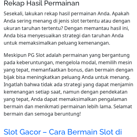
Rekap Hasil Permainan
Sesekali, lakukan rekap hasil permainan Anda. Apakah
Anda sering menang di jenis slot tertentu atau dengan
ukuran taruhan tertentu? Dengan memantau hasil ini,
Anda bisa menyesuaikan strategi dan taruhan Anda
untuk memaksimalkan peluang kemenangan.
Meskipun PG Slot adalah permainan yang bergantung
pada keberuntungan, mengelola modal, memilih mesin
yang tepat, memanfaatkan bonus, dan bermain dengan
bijak bisa meningkatkan peluang Anda untuk menang.
Ingatlah bahwa tidak ada strategi yang dapat menjamin
kemenangan setiap saat, namun dengan pendekatan
yang tepat, Anda dapat memaksimalkan pengalaman
bermain dan menikmati permainan lebih lama. Selamat
bermain dan semoga beruntung!
Slot Gacor – Cara Bermain Slot di