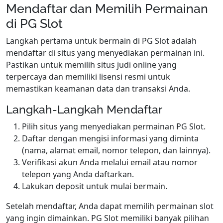
Mendaftar dan Memilih Permainan
di PG Slot
Langkah pertama untuk bermain di PG Slot adalah
mendaftar di situs yang menyediakan permainan ini.
Pastikan untuk memilih situs judi online yang
terpercaya dan memiliki lisensi resmi untuk
memastikan keamanan data dan transaksi Anda.
Langkah-Langkah Mendaftar
Pilih situs yang menyediakan permainan PG Slot.
Daftar dengan mengisi informasi yang diminta
(nama, alamat email, nomor telepon, dan lainnya).
Verifikasi akun Anda melalui email atau nomor
telepon yang Anda daftarkan.
Lakukan deposit untuk mulai bermain.
Setelah mendaftar, Anda dapat memilih permainan slot
yang ingin dimainkan. PG Slot memiliki banyak pilihan