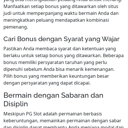
Manfaatkan setiap bonus yang ditawarkan oleh situs
judi untuk memperpanjang waktu bermain Anda dan
meningkatkan peluang mendapatkan kombinasi
pemenang.
Cari Bonus dengan Syarat yang Wajar
Pastikan Anda membaca syarat dan ketentuan yang
berlaku untuk setiap bonus yang ditawarkan. Beberapa
bonus memiliki persyaratan taruhan yang perlu
dipenuhi sebelum Anda bisa menarik kemenangan.
Pilih bonus yang memberikan keuntungan besar
dengan persyaratan yang dapat dicapai.
Bermain dengan Sabaran dan
Disiplin
Meskipun PG Slot adalah permainan berbasis
keberuntungan, memainkan permainan dengan sabar
dan disiplin dapat membantu Anda menjaga modal dan