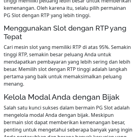
tinggi memiliki peluang lebih besar untuk memberikan
kemenangan. Oleh karena itu, selalu pilih permainan
PG Slot dengan RTP yang lebih tinggi.
Menggunakan Slot dengan RTP yang
Tepat
Cari mesin slot yang memiliki RTP di atas 95%. Semakin
tinggi RTP, semakin besar peluang Anda untuk
mendapatkan pembayaran yang lebih sering dan lebih
besar. Memilih slot dengan RTP tinggi adalah langkah
pertama yang baik untuk memaksimalkan peluang
menang.
Kelola Modal Anda dengan Bijak
Salah satu kunci sukses dalam bermain PG Slot adalah
mengelola modal Anda dengan bijak. Meskipun
bermain slot dapat memberikan kemenangan besar,
penting untuk mengetahui seberapa banyak yang ingin