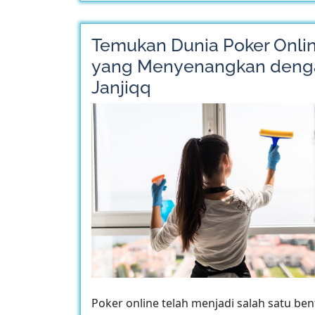
Temukan Dunia Poker Onli
yang Menyenangkan deng
Janjiqq
Poker online telah menjadi salah satu be