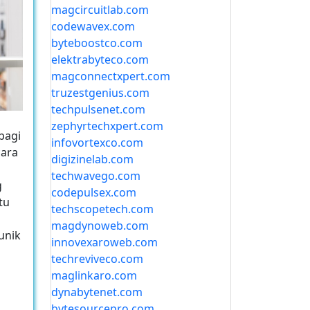
magcircuitlab.com
codewavex.com
byteboostco.com
elektrabyteco.com
magconnectxpert.com
truzestgenius.com
techpulsenet.com
zephyrtechxpert.com
bagi
infovortexco.com
cara
digizinelab.com
techwavego.com
g
codepulsex.com
tu
techscopetech.com
magdynoweb.com
unik
innovexaroweb.com
techreviveco.com
maglinkaro.com
dynabytenet.com
bytesourcepro.com