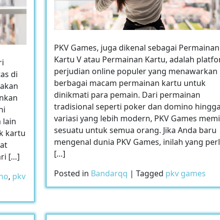
PKV Games, juga dikenal sebagai Permainan
Kartu V atau Permainan Kartu, adalah platf
i
perjudian online populer yang menawarkan
as di
berbagai macam permainan kartu untuk
pakan
dinikmati para pemain. Dari permainan
inkan
tradisional seperti poker dan domino hingg
ni
variasi yang lebih modern, PKV Games memil
 lain
sesuatu untuk semua orang. Jika Anda baru
k kartu
mengenal dunia PKV Games, inilah yang per
at
[…]
i […]
Posted in
Bandarqq
|
Tagged
pkv games
ino
,
pkv