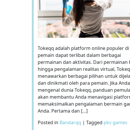
Tokeqq adalah platform online populer d
pemain dapat terlibat dalam berbagai
permainan dan aktivitas. Dari permainan 
hingga pengalaman realitas virtual, Toke
menawarkan berbagai pilihan untuk dijela
dan dinikmati oleh para pemain. Jika And
mengenal dunia Tokeqq, panduan pemula 
akan membantu Anda menavigasi platfo
memaksimalkan pengalaman bermain g
Anda. Pertama dan […]
Posted in
Bandarqq
|
Tagged
pkv games