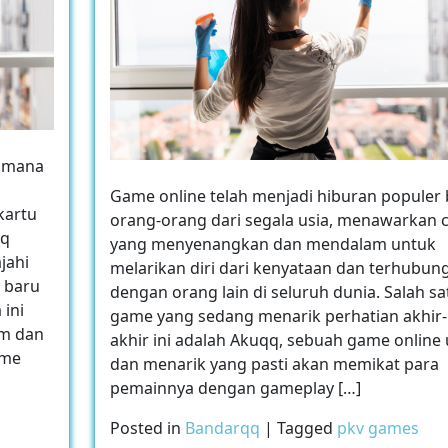
i mana
Game online telah menjadi hiburan populer 
kartu
orang-orang dari segala usia, menawarkan 
qq
yang menyenangkan dan mendalam untuk
jahi
melarikan diri dari kenyataan dan terhubun
a baru
dengan orang lain di seluruh dunia. Salah sa
ini
game yang sedang menarik perhatian akhir-
rm dan
akhir ini adalah Akuqq, sebuah game online 
ame
dan menarik yang pasti akan memikat para
pemainnya dengan gameplay […]
Posted in
Bandarqq
|
Tagged
pkv games