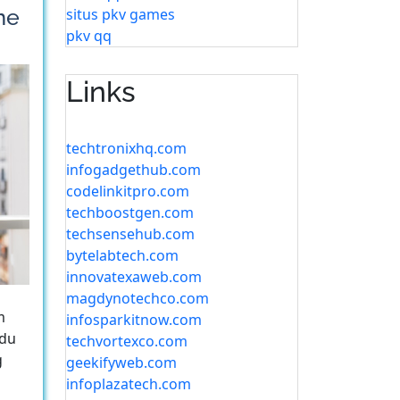
me
situs pkv games
pkv qq
Links
techtronixhq.com
infogadgethub.com
codelinkitpro.com
techboostgen.com
techsensehub.com
bytelabtech.com
innovatexaweb.com
magdynotechco.com
m
infosparkitnow.com
idu
techvortexco.com
g
geekifyweb.com
infoplazatech.com