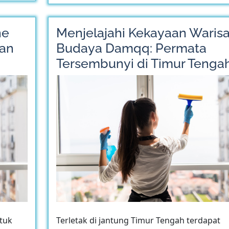
ne
Menjelajahi Kekayaan Waris
an
Budaya Damqq: Permata
Tersembunyi di Timur Tenga
ntuk
Terletak di jantung Timur Tengah terdapat