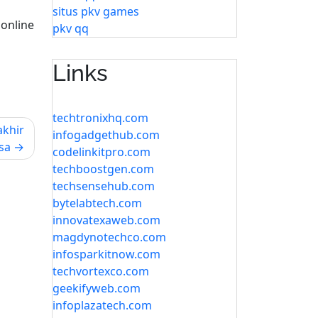
situs pkv games
online
pkv qq
Links
techtronixhq.com
akhir
infogadgethub.com
sa
codelinkitpro.com
techboostgen.com
techsensehub.com
bytelabtech.com
innovatexaweb.com
magdynotechco.com
infosparkitnow.com
techvortexco.com
geekifyweb.com
infoplazatech.com