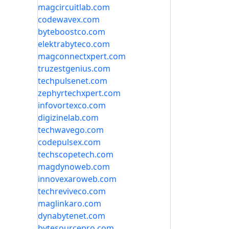
magcircuitlab.com
codewavex.com
byteboostco.com
elektrabyteco.com
magconnectxpert.com
truzestgenius.com
techpulsenet.com
zephyrtechxpert.com
infovortexco.com
digizinelab.com
techwavego.com
codepulsex.com
techscopetech.com
magdynoweb.com
innovexaroweb.com
techreviveco.com
maglinkaro.com
dynabytenet.com
bytesourcepro.com