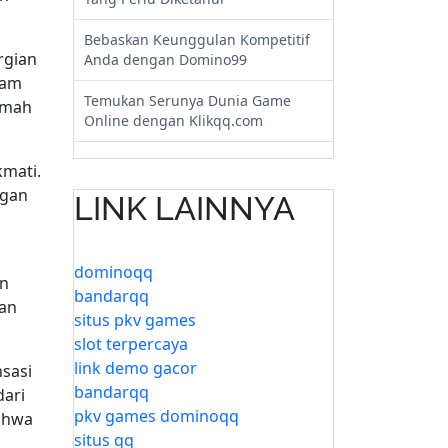
Bebaskan Keunggulan Kompetitif
rgian
Anda dengan Domino99
lam
Temukan Serunya Dunia Game
umah
Online dengan Klikqq.com
kmati.
ngan
LINK LAINNYA
dominoqq
an
bandarqq
an
situs pkv games
slot terpercaya
link demo gacor
sasi
bandarqq
dari
pkv games dominoqq
ahwa
situs qq