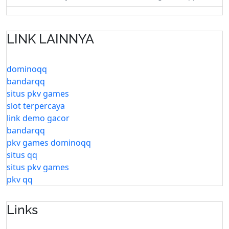
LINK LAINNYA
dominoqq
bandarqq
situs pkv games
slot terpercaya
link demo gacor
bandarqq
pkv games dominoqq
situs qq
situs pkv games
pkv qq
Links