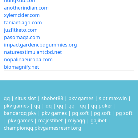
nungkub.com
anotherindian.com
xylemcider.com
taniaetiago.com
juzfitketo.com
pasomaga.com
impactgardencbdgummies.org
naturesstimulantcbd.net
nopalinaeuropa.com
biomagnify.net
qq
|
situs slot
|
sbobet88
|
pkv games
|
slot maxwin
|
pkv games
|
qq
|
qq
|
qq
|
qq
|
qq
|
qq poker
|
bandarqq pkv
|
pkv games
|
pg soft
|
pg soft
|
pg soft
|
pkv games
|
majestibet
|
miyaqq
|
gajibet
|
championqq.pkvgamesresmi.org