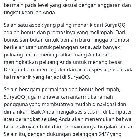
bermain pada level yang sesuai dengan anggaran dan
tingkat keahlian Anda.
Salah satu aspek yang paling menarik dari SuryaQQ
adalah bonus dan promosinya yang melimpah. Dari
bonus sambutan untuk pemain baru hingga promosi
berkelanjutan untuk pelanggan setia, ada banyak
peluang untuk meningkatkan uang Anda dan
meningkatkan peluang Anda untuk menang besar.
Dengan turnamen reguler dan acara spesial, selalu ada
hal menarik yang terjadi di SuryaQQ.
Selain beragam permainan dan bonus berlimpah,
SuryaQQ juga menawarkan antarmuka ramah
pengguna yang membuatnya mudah dinavigasi dan
dimainkan. Baik Anda mengakses situs ini di komputer
atau perangkat seluler, Anda akan menemukan bahwa
tata letaknya intuitif dan permainannya berjalan lancar.
Selain itu, dengan dukungan pelanggan 24/7 yang