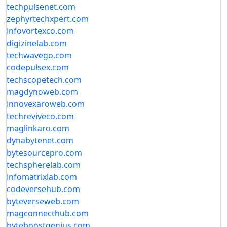
techpulsenet.com
zephyrtechxpert.com
infovortexco.com
digizinelab.com
techwavego.com
codepulsex.com
techscopetech.com
magdynoweb.com
innovexaroweb.com
techreviveco.com
maglinkaro.com
dynabytenet.com
bytesourcepro.com
techspherelab.com
infomatrixlab.com
codeversehub.com
byteverseweb.com
magconnecthub.com
byteboostgenius.com