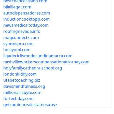
bestchancecasino.com
bilalliaqat.com
autodispensadores.com
inductioncooktopp.com
newsmedicaltoday.com
roofingnevada.info
magconnectx.com
synexispro.com
holayomi.com
ligadeciclismodecundinamarca.com
nashvilleworkerscompensationattorney.com
holyfamilycathedralschool.org
londonkiddy.com
ufabetcoaching.biz
davismindfulness.org
millionairebyte.com
fortechday.com
getcaminorealestateusa.xyz