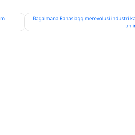
rm
Bagaimana Rahasiaqq merevolusi industri k
onli