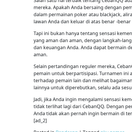
Salah satu hal terbaik tentang CebanQQ a
mereka. Apakah Anda bersaing dengan pem
dalam permainan poker atau blackjack, alir
lawan Anda dan keluar di atas benar -ben
Tapi ini bukan hanya tentang sensasi kem
yang aman dan aman, dengan langkah-lang
dan keuangan Anda. Anda dapat bermain d
aman.
Selain pertandingan reguler mereka, Ceba
pemain untuk berpartisipasi. Turnamen ini
terhadap pemain lain dan melihat bagaim
lainnya untuk diperebutkan, selalu ada se
Jadi, jika Anda ingin mengalami sensasi k
tidak terlihat lagi dari CebanQQ. Dengan 
Anda tidak akan pernah ingin bermain di tem
[ad_2]