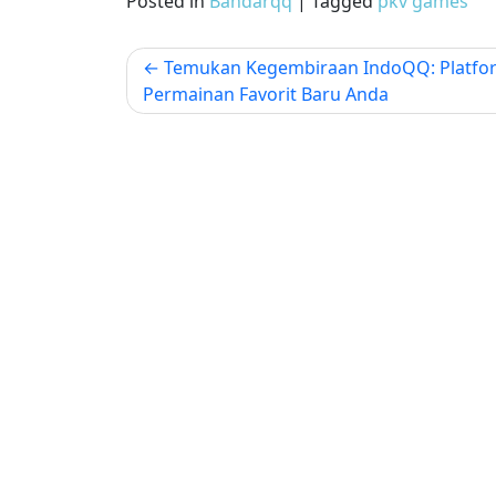
Posted in
Bandarqq
|
Tagged
pkv games
Post
Temukan Kegembiraan IndoQQ: Platfo
Permainan Favorit Baru Anda
navigation