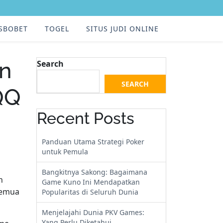
SBOBET
TOGEL
SITUS JUDI ONLINE
n
Search
SEARCH
QQ
Recent Posts
Panduan Utama Strategi Poker
untuk Pemula
Bangkitnya Sakong: Bagaimana
h
Game Kuno Ini Mendapatkan
semua
Popularitas di Seluruh Dunia
Menjelajahi Dunia PKV Games:
Yang Perlu Diketahui