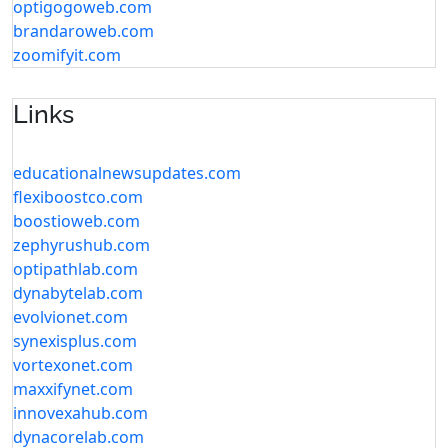
optigogoweb.com
brandaroweb.com
zoomifyit.com
Links
educationalnewsupdates.com
flexiboostco.com
boostioweb.com
zephyrushub.com
optipathlab.com
dynabytelab.com
evolvionet.com
synexisplus.com
vortexonet.com
maxxifynet.com
innovexahub.com
dynacorelab.com