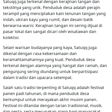
Satuqq juga terkenal dengan kerajinan tangan dan
tekstilnya yang unik. Penduduk desa adalah perajin
terampil yang menciptakan kain tenunan tangan yang
indah, ukiran kayu yang rumit, dan desain batik
berwarna-warni. Kerajinan tangan ini sering dijual di
pasar lokal dan sangat dicari oleh wisatawan dan
kolektor.
Selain warisan budayanya yang kaya, Satuqq juga
dikenal dengan rasa kebersamaan dan
keramahtamahannya yang kuat. Penduduk desa
terkenal dengan alamnya yang hangat dan ramah, dan
pengunjung sering diundang untuk berpartisipasi
dalam tradisi dan upacara setempat.
Salah satu tradisi terpenting di Satuqq adalah festival
panen padi tahunan, di mana penduduk desa
berkumpul untuk merayakan akhir musim panen.
Festival ini ditandai dengan tarian tradisional, musik,
dan pesta, serta merupakan ajang bagi masyarakat