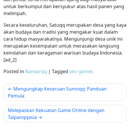
untuk berkumpul dan bersyukur atas hasil panen yang
melimpah.
Secara keseluruhan, Satuqq merupakan desa yang kaya
akan budaya dan tradisi yang mengakar kuat dalam
cara hidup masyarakatnya. Mengunjungi desa unik ini
merupakan kesempatan untuk merasakan langsung
keindahan dan keragaman warisan budaya Indonesia.
[ad_2]
Posted in
Bandarqq
|
Tagged
pkv games
Post
Mengungkap Keseruan Sumoqq: Panduan
navigation
Pemula
Melepaskan Kekuatan Game Online dengan
Taipanqqasia