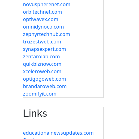
novuspherenet.com
orbitechnet.com
optiwavex.com
omnidynoco.com
zephyrtechhub.com
truzestweb.com
synapsexpert.com
zentarolab.com
quikbiznow.com
xceleroweb.com
optigogoweb.com
brandaroweb.com
zoomifyit.com
Links
educationalnewsupdates.com