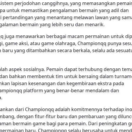
ah sistem perjodohan canggihnya, yang memasangkan pemai
upa untuk memastikan pengalaman bermain yang adil dan
ati pertandingan yang menantang melawan lawan yang sam
galaman bermain yang lebih seru dan menarik.
q ​​juga menawarkan berbagai macam permainan untuk dipi
, game aksi, atau game olahraga, Championqq ​​punya ses
baru yang ditambahkan secara berkala, selalu ada sesuat
adalah aspek sosialnya. Pemain dapat terhubung dengan te
l, dan bahkan membentuk tim untuk bersaing dalam turna
hkan lapisan kesenangan dan kegembiraan ekstra pada
mpionqq ​​platform yang benar-benar mendalam dan
.
nkan dari Championqq ​​adalah komitmennya terhadap ino
mbang, dengan fitur-fitur baru dan pembaruan yang dilun
aman bermain game bagi para pemain. Dari peningkatan gr
permainan baru, Championqq ​​selalu berusaha untuk men