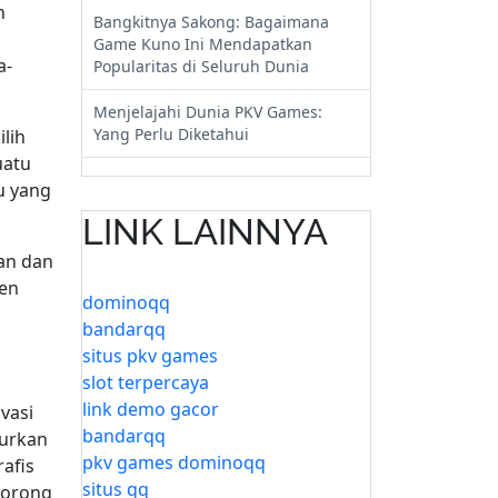
n
Bangkitnya Sakong: Bagaimana
Game Kuno Ini Mendapatkan
a-
Popularitas di Seluruh Dunia
Menjelajahi Dunia PKV Games:
Yang Perlu Diketahui
lih
uatu
u yang
LINK LAINNYA
man dan
men
dominoqq
bandarqq
situs pkv games
slot terpercaya
link demo gacor
vasi
bandarqq
curkan
pkv games dominoqq
afis
situs qq
dorong