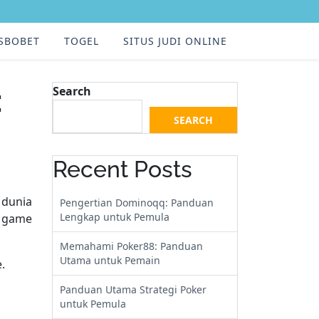
SBOBET
TOGEL
SITUS JUDI ONLINE
:
Search
SEARCH
Recent Posts
 dunia
Pengertian Dominoqq: Panduan
Lengkap untuk Pemula
n game
Memahami Poker88: Panduan
Utama untuk Pemain
.
Panduan Utama Strategi Poker
untuk Pemula