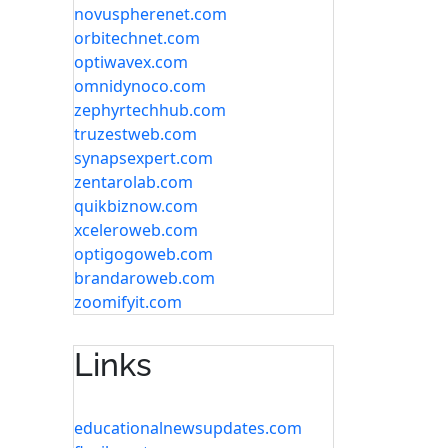
novuspherenet.com
orbitechnet.com
optiwavex.com
omnidynoco.com
zephyrtechhub.com
truzestweb.com
synapsexpert.com
zentarolab.com
quikbiznow.com
xceleroweb.com
optigogoweb.com
brandaroweb.com
zoomifyit.com
Links
educationalnewsupdates.com