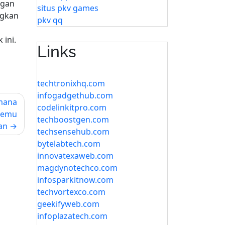
ngan
situs pkv games
ngkan
pkv qq
 ini.
Links
techtronixhq.com
infogadgethub.com
mana
codelinkitpro.com
rtemu
techboostgen.com
an
techsensehub.com
bytelabtech.com
innovatexaweb.com
magdynotechco.com
infosparkitnow.com
techvortexco.com
geekifyweb.com
infoplazatech.com