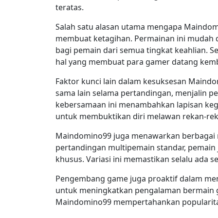
teratas.
Salah satu alasan utama mengapa Maindom
membuat ketagihan. Permainan ini mudah dip
bagi pemain dari semua tingkat keahlian.
hal yang membuat para gamer datang kemba
Faktor kunci lain dalam kesuksesan Maindo
sama lain selama pertandingan, menjalin p
kebersamaan ini menambahkan lapisan keg
untuk membuktikan diri melawan rekan-re
Maindomino99 juga menawarkan berbagai m
pertandingan multipemain standar, pemain 
khusus. Variasi ini memastikan selalu ada 
Pengembang game juga proaktif dalam me
untuk meningkatkan pengalaman bermain g
Maindomino99 mempertahankan popularitas