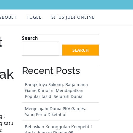
SBOBET
TOGEL
SITUS JUDI ONLINE
t
Search
SEARCH
Recent Posts
ak
Bangkitnya Sakong: Bagaimana
Game Kuno Ini Mendapatkan
Popularitas di Seluruh Dunia
Menjelajahi Dunia PKV Games:
Yang Perlu Diketahui
i.
g satu
Bebaskan Keunggulan Kompetitif
ng
Anda dengan Domino99