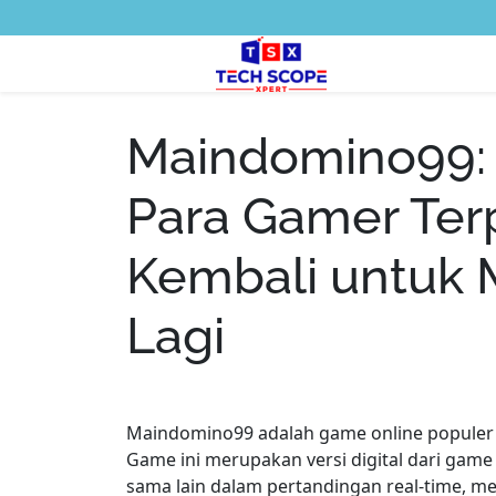
Skip
to
content
Maindomino99:
Para Gamer Ter
Kembali untuk 
Lagi
Maindomino99 adalah game online populer 
Game ini merupakan versi digital dari game
sama lain dalam pertandingan real-time, m