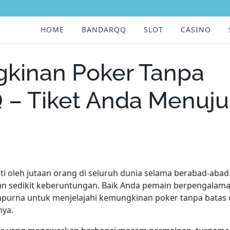
HOME
BANDARQQ
SLOT
CASINO
gkinan Poker Tanpa
Q – Tiket Anda Menuju
i oleh jutaan orang di seluruh dunia selama berabad-abad.
dan sedikit keberuntungan. Baik Anda pemain berpengalam
purna untuk menjelajahi kemungkinan poker tanpa batas
nya.