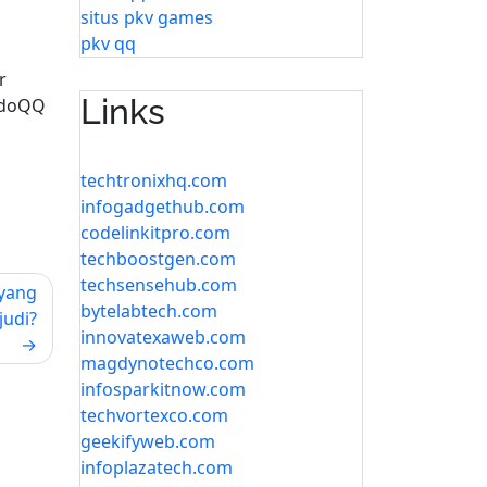
situs pkv games
pkv qq
r
Links
ndoQQ
techtronixhq.com
infogadgethub.com
codelinkitpro.com
techboostgen.com
techsensehub.com
 yang
bytelabtech.com
judi?
innovatexaweb.com
magdynotechco.com
infosparkitnow.com
techvortexco.com
geekifyweb.com
infoplazatech.com