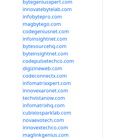
bytegeniusxpert.com
innovatebytelab.com
infobytepro.com
magbytego.com
codegeniusnet.com
infoinsightnet.com
bytesourcehq.com
byteinsightnet.com
codepulsetechco.com
digizineweb.com
codeconnectx.com
infomatrixxpert.com
innovexaronet.com
techvistanow.com
infomatrixhq.com
cubixiosparklab.com
novaevotech.com
innovextechco.com
maglinkgenius.com