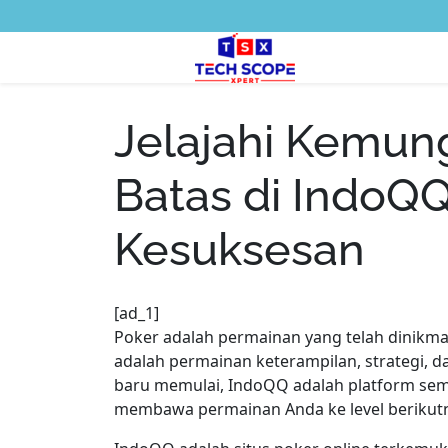
Skip
to
content
Jelajahi Kemun
Batas di IndoQ
Kesuksesan
[ad_1]
Poker adalah permainan yang telah dinikmat
adalah permainan keterampilan, strategi, 
baru memulai, IndoQQ adalah platform sem
membawa permainan Anda ke level berikut