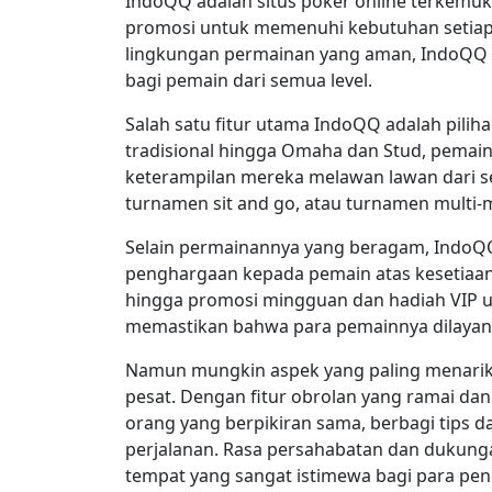
IndoQQ adalah situs poker online terkem
promosi untuk memenuhi kebutuhan setia
lingkungan permainan yang aman, IndoQQ
bagi pemain dari semua level.
Salah satu fitur utama IndoQQ adalah pili
tradisional hingga Omaha dan Stud, pemain
keterampilan mereka melawan lawan dari s
turnamen sit and go, atau turnamen multi-
Selain permainannya yang beragam, Indo
penghargaan kepada pemain atas kesetiaan
hingga promosi mingguan dan hadiah VIP u
memastikan bahwa para pemainnya dilayani
Namun mungkin aspek yang paling menarik
pesat. Dengan fitur obrolan yang ramai da
orang yang berpikiran sama, berbagi tips d
perjalanan. Rasa persahabatan dan dukun
tempat yang sangat istimewa bagi para p