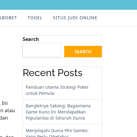
SBOBET
TOGEL
SITUS JUDI ONLINE
Search
SEARCH
Recent Posts
Panduan Utama Strategi Poker
untuk Pemula
 Ini
Bangkitnya Sakong: Bagaimana
an atau
Game Kuno Ini Mendapatkan
 dan
Popularitas di Seluruh Dunia
Menjelajahi Dunia PKV Games:
Yang Perlu Diketahui