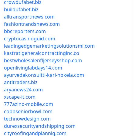
crowdufabet.biz
buildufabet.biz
alltransportnews.com
fashiontrandsnews.com
bbcreporters.com
cryptocasinoguid.com
leadingedgemarketingsolutionsmi.com
kastratigeneralcontractinginc.co
bestwholesalenfljerseysshop.com
openlivinglabdays14.com
ayurvedakonsultti-kari-nokela.com
antitraders.biz
aryanews24.com
xscape-it.com
777azino-mobile.com
cobbseniorbowl.com
technowdesign.com
durexsecurityandshipping.com
cityroofingandplannig.com