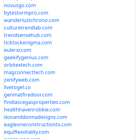
novusgo.com
bytestormpro.com
wanderlustchrono.com
culturetrendlab.com
trendsensehub.com
ticktockenigma.com
eulerxr.com
geekifygenius.com
orbitextech.com
magconnecttech.com
zenifyweb.com
livetogel.co
genmatfiredoor.com
findlascegasproperties.com
healthhavenrobbie.com
donanddonnadesigns.com
eagleoneconstructiontx.com
equiflexvitality.com