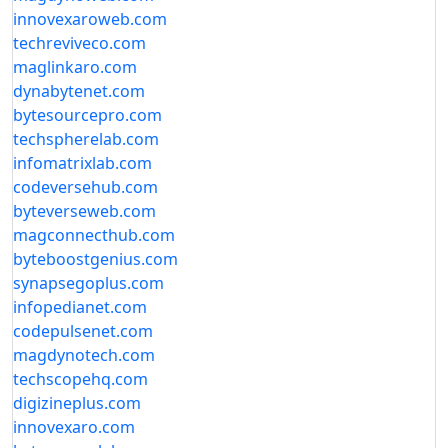
innovexaroweb.com
techreviveco.com
maglinkaro.com
dynabytenet.com
bytesourcepro.com
techspherelab.com
infomatrixlab.com
codeversehub.com
byteverseweb.com
magconnecthub.com
byteboostgenius.com
synapsegoplus.com
infopedianet.com
codepulsenet.com
magdynotech.com
techscopehq.com
digizineplus.com
innovexaro.com