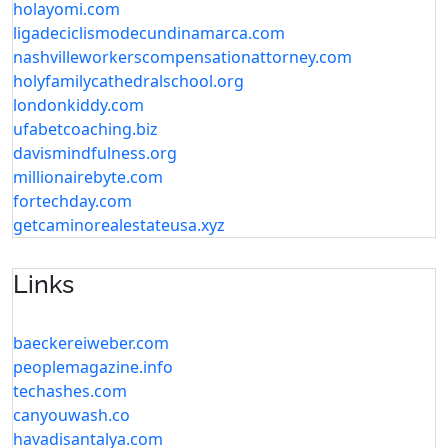
holayomi.com
ligadeciclismodecundinamarca.com
nashvilleworkerscompensationattorney.com
holyfamilycathedralschool.org
londonkiddy.com
ufabetcoaching.biz
davismindfulness.org
millionairebyte.com
fortechday.com
getcaminorealestateusa.xyz
Links
baeckereiweber.com
peoplemagazine.info
techashes.com
canyouwash.co
havadisantalya.com