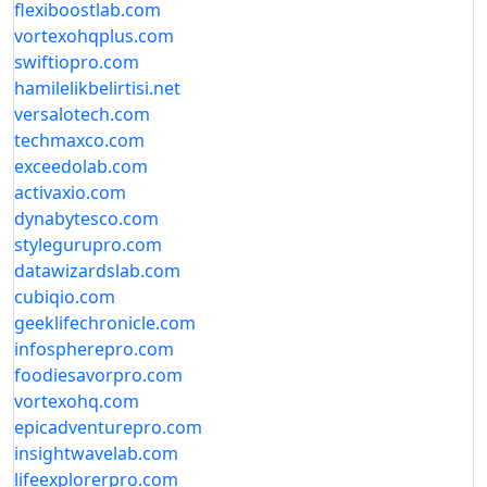
flexiboostlab.com
vortexohqplus.com
swiftiopro.com
hamilelikbelirtisi.net
versalotech.com
techmaxco.com
exceedolab.com
activaxio.com
dynabytesco.com
stylegurupro.com
datawizardslab.com
cubiqio.com
geeklifechronicle.com
infospherepro.com
foodiesavorpro.com
vortexohq.com
epicadventurepro.com
insightwavelab.com
lifeexplorerpro.com