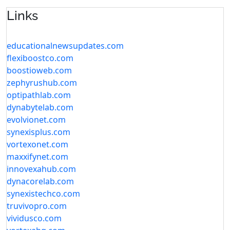
Links
educationalnewsupdates.com
flexiboostco.com
boostioweb.com
zephyrushub.com
optipathlab.com
dynabytelab.com
evolvionet.com
synexisplus.com
vortexonet.com
maxxifynet.com
innovexahub.com
dynacorelab.com
synexistechco.com
truvivopro.com
vividusco.com