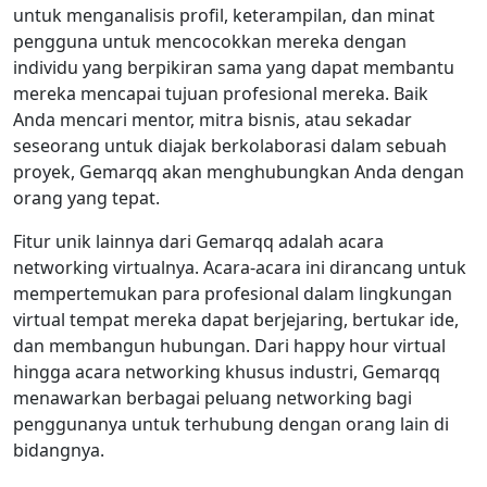
untuk menganalisis profil, keterampilan, dan minat
pengguna untuk mencocokkan mereka dengan
individu yang berpikiran sama yang dapat membantu
mereka mencapai tujuan profesional mereka. Baik
Anda mencari mentor, mitra bisnis, atau sekadar
seseorang untuk diajak berkolaborasi dalam sebuah
proyek, Gemarqq akan menghubungkan Anda dengan
orang yang tepat.
Fitur unik lainnya dari Gemarqq adalah acara
networking virtualnya. Acara-acara ini dirancang untuk
mempertemukan para profesional dalam lingkungan
virtual tempat mereka dapat berjejaring, bertukar ide,
dan membangun hubungan. Dari happy hour virtual
hingga acara networking khusus industri, Gemarqq
menawarkan berbagai peluang networking bagi
penggunanya untuk terhubung dengan orang lain di
bidangnya.