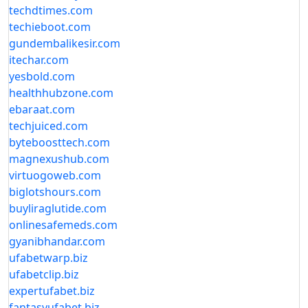
techdtimes.com
techieboot.com
gundembalikesir.com
itechar.com
yesbold.com
healthhubzone.com
ebaraat.com
techjuiced.com
byteboosttech.com
magnexushub.com
virtuogoweb.com
biglotshours.com
buyliraglutide.com
onlinesafemeds.com
gyanibhandar.com
ufabetwarp.biz
ufabetclip.biz
expertufabet.biz
fantasyufabet.biz