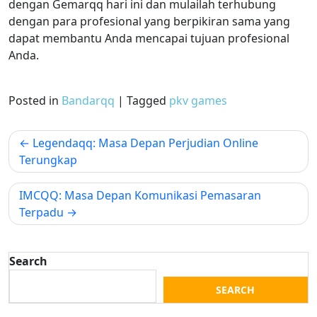
dengan Gemarqq hari ini dan mulailah terhubung
dengan para profesional yang berpikiran sama yang
dapat membantu Anda mencapai tujuan profesional
Anda.
Posted in
Bandarqq
|
Tagged
pkv games
Post
Legendaqq: Masa Depan Perjudian Online
navigation
Terungkap
IMCQQ: Masa Depan Komunikasi Pemasaran
Terpadu
Search
SEARCH