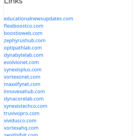
Links
educationalnewsupdates.com
flexiboostco.com
boostioweb.com
zephyrushub.com
optipathlab.com
dynabytelab.com
evolvionet.com
synexisplus.com
vortexonet.com
maxxifynet.com
innovexahub.com
dynacorelab.com
synexistechco.com
truvivopro.com
vividusco.com
vortexahq.com
zenithifyit.com