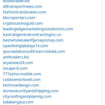
buildufabet.biz
alltransportnews.com
fashiontrandsnews.com
bbcreporters.com
cryptocasinoguid.com
leadingedgemarketingsolutionsmi.com
kastratigeneralcontractinginc.co
bestwholesalenfljerseysshop.com
openlivinglabdays14.com
ayurvedakonsultti-kari-nokela.com
antitraders.biz
aryanews24.com
xscape-it.com
777azino-mobile.com
cobbseniorbowl.com
technowdesign.com
durexsecurityandshipping.com
cityroofingandplannig.com
ivdabergasa.com