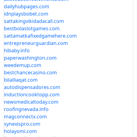
dailyhubpages.com
idnplaysbobet.com
sattakingvikidadacall.com
bestbolaslotgames.com
sattamatkafixedgamehere.com
entrepreneurguardian.com
hibaby.info
paperwashington.com
weedemup.com
bestchancecasino.com
bilalliaqat.com
autodispensadores.com
inductioncooktopp.com
newsmedicaltoday.com
roofingnevada.info
magconnectx.com
synexispro.com
holayomi.com