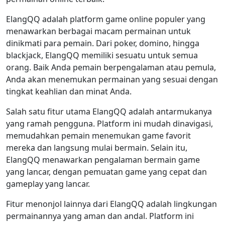
ElangQQ adalah platform game online populer yang
menawarkan berbagai macam permainan untuk
dinikmati para pemain. Dari poker, domino, hingga
blackjack, ElangQQ memiliki sesuatu untuk semua
orang. Baik Anda pemain berpengalaman atau pemula,
Anda akan menemukan permainan yang sesuai dengan
tingkat keahlian dan minat Anda.
Salah satu fitur utama ElangQQ adalah antarmukanya
yang ramah pengguna. Platform ini mudah dinavigasi,
memudahkan pemain menemukan game favorit
mereka dan langsung mulai bermain. Selain itu,
ElangQQ menawarkan pengalaman bermain game
yang lancar, dengan pemuatan game yang cepat dan
gameplay yang lancar.
Fitur menonjol lainnya dari ElangQQ adalah lingkungan
permainannya yang aman dan andal. Platform ini