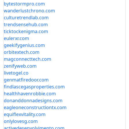
bytestormpro.com
wanderlustchrono.com
culturetrendlab.com
trendsensehub.com
ticktockenigma.com
eulerxr.com
geekifygenius.com
orbitextech.com
magconnecttech.com
zenifyweb.com
livetogel.co
genmatfiredoor.com
findlascegasproperties.com
healthhavenrobbie.com
donanddonnadesigns.com
eagleoneconstructiontx.com
equiflexvitality.com
onlylovesg.com
activedesenvolvimento.com