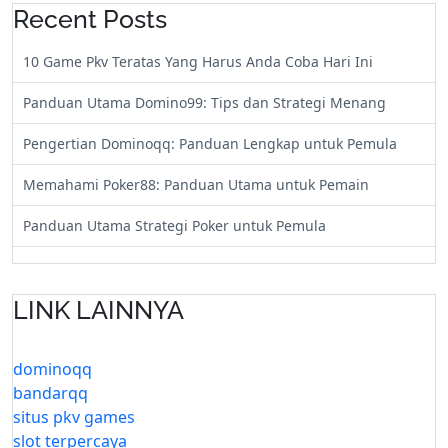
Recent Posts
10 Game Pkv Teratas Yang Harus Anda Coba Hari Ini
Panduan Utama Domino99: Tips dan Strategi Menang
Pengertian Dominoqq: Panduan Lengkap untuk Pemula
Memahami Poker88: Panduan Utama untuk Pemain
Panduan Utama Strategi Poker untuk Pemula
LINK LAINNYA
dominoqq
bandarqq
situs pkv games
slot terpercaya