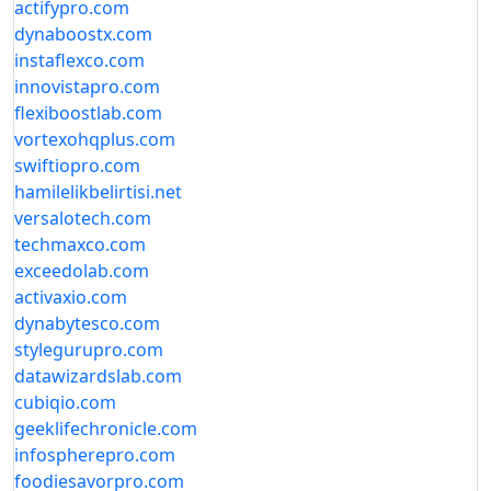
actifypro.com
dynaboostx.com
instaflexco.com
innovistapro.com
flexiboostlab.com
vortexohqplus.com
swiftiopro.com
hamilelikbelirtisi.net
versalotech.com
techmaxco.com
exceedolab.com
activaxio.com
dynabytesco.com
stylegurupro.com
datawizardslab.com
cubiqio.com
geeklifechronicle.com
infospherepro.com
foodiesavorpro.com