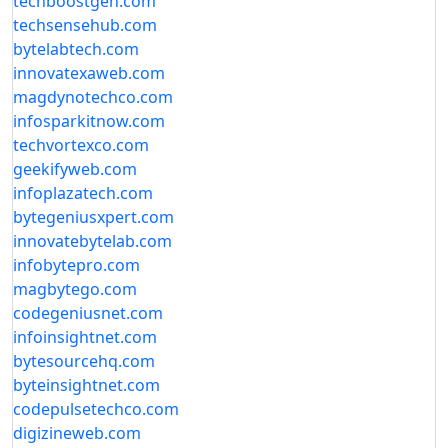
techboostgen.com
techsensehub.com
bytelabtech.com
innovatexaweb.com
magdynotechco.com
infosparkitnow.com
techvortexco.com
geekifyweb.com
infoplazatech.com
bytegeniusxpert.com
innovatebytelab.com
infobytepro.com
magbytego.com
codegeniusnet.com
infoinsightnet.com
bytesourcehq.com
byteinsightnet.com
codepulsetechco.com
digizineweb.com