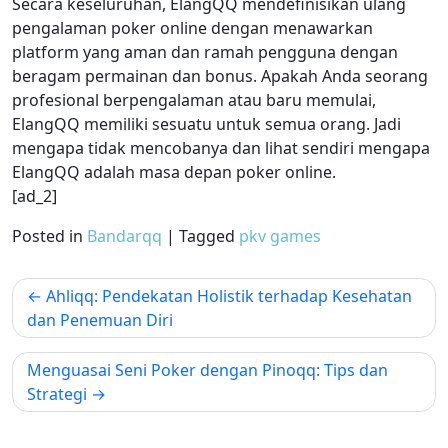
Secara keseluruhan, ElangQQ mendefinisikan ulang
pengalaman poker online dengan menawarkan
platform yang aman dan ramah pengguna dengan
beragam permainan dan bonus. Apakah Anda seorang
profesional berpengalaman atau baru memulai,
ElangQQ memiliki sesuatu untuk semua orang. Jadi
mengapa tidak mencobanya dan lihat sendiri mengapa
ElangQQ adalah masa depan poker online.
[ad_2]
Posted in
Bandarqq
|
Tagged
pkv games
Post
Ahliqq: Pendekatan Holistik terhadap Kesehatan
navigation
dan Penemuan Diri
Menguasai Seni Poker dengan Pinoqq: Tips dan
Strategi