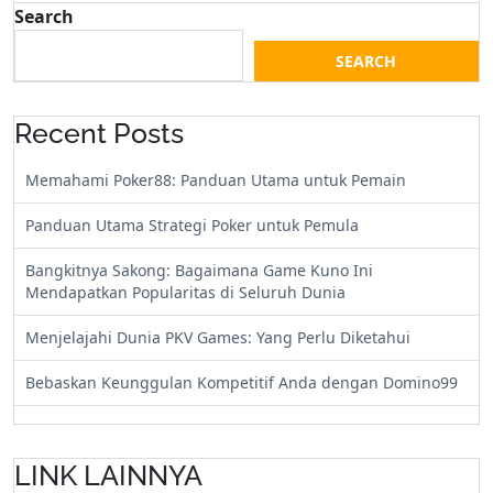
Search
SEARCH
Recent Posts
Memahami Poker88: Panduan Utama untuk Pemain
Panduan Utama Strategi Poker untuk Pemula
Bangkitnya Sakong: Bagaimana Game Kuno Ini
Mendapatkan Popularitas di Seluruh Dunia
Menjelajahi Dunia PKV Games: Yang Perlu Diketahui
Bebaskan Keunggulan Kompetitif Anda dengan Domino99
LINK LAINNYA