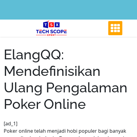
Skip
to
content
ElangQQ:
Mendefinisikan
Ulang Pengalaman
Poker Online
[ad_1]
Poker online telah menjadi hobi populer bagi banyak