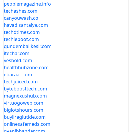
peoplemagazine.info
techashes.com
canyouwash.co
havadisantalya.com
techdtimes.com
techieboot.com
gundembalikesir.com
itechar.com
yesbold.com
healthhubzone.com
ebaraat.com
techjuiced.com
byteboosttech.com
magnexushub.com
virtuogoweb.com
biglotshours.com
buyliraglutide.com
onlinesafemeds.com
gyanibhandar.com