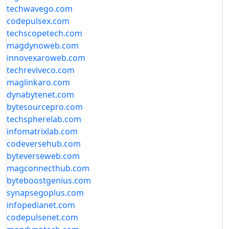
techwavego.com
codepulsex.com
techscopetech.com
magdynoweb.com
innovexaroweb.com
techreviveco.com
maglinkaro.com
dynabytenet.com
bytesourcepro.com
techspherelab.com
infomatrixlab.com
codeversehub.com
byteverseweb.com
magconnecthub.com
byteboostgenius.com
synapsegoplus.com
infopedianet.com
codepulsenet.com