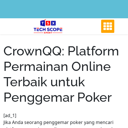
Skip
to
content
CrownQQ: Platform
Permainan Online
Terbaik untuk
Penggemar Poker
[ad_1]
Jika Anda seorang penggemar poker yang mencari