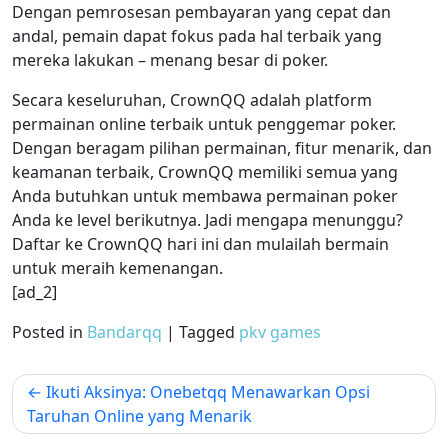
Dengan pemrosesan pembayaran yang cepat dan
andal, pemain dapat fokus pada hal terbaik yang
mereka lakukan – menang besar di poker.
Secara keseluruhan, CrownQQ adalah platform
permainan online terbaik untuk penggemar poker.
Dengan beragam pilihan permainan, fitur menarik, dan
keamanan terbaik, CrownQQ memiliki semua yang
Anda butuhkan untuk membawa permainan poker
Anda ke level berikutnya. Jadi mengapa menunggu?
Daftar ke CrownQQ hari ini dan mulailah bermain
untuk meraih kemenangan.
[ad_2]
Posted in
Bandarqq
|
Tagged
pkv games
Post
Ikuti Aksinya: Onebetqq Menawarkan Opsi
navigation
Taruhan Online yang Menarik