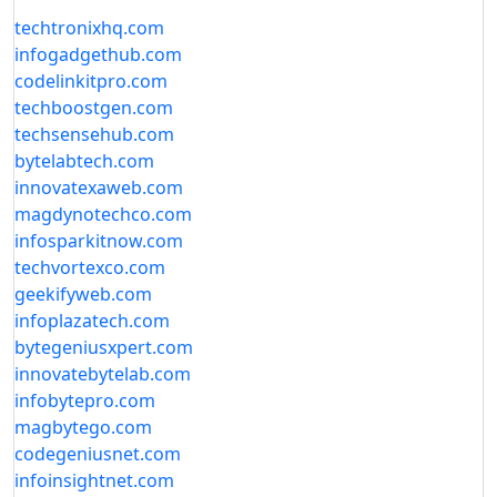
techtronixhq.com
infogadgethub.com
codelinkitpro.com
techboostgen.com
techsensehub.com
bytelabtech.com
innovatexaweb.com
magdynotechco.com
infosparkitnow.com
techvortexco.com
geekifyweb.com
infoplazatech.com
bytegeniusxpert.com
innovatebytelab.com
infobytepro.com
magbytego.com
codegeniusnet.com
infoinsightnet.com