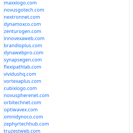
maxxiogo.com
novusgotech.com
nextronnet.com
dynamoxco.com
zenturogen.com
innovexaweb.com
brandioplus.com
dynawebpro.com
synapsegen.com
flexipathlab.com
vividushq.com
vortexaplus.com
cubixiogo.com
novuspherenet.com
orbitechnet.com
optiwavex.com
omnidynoco.com
zephyrtechhub.com
truzestweb.com