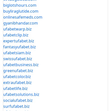
biglotshours.com
buyliraglutide.com
onlinesafemeds.com
gyanibhandar.com
ufabetwarp.biz
ufabetclip.biz
expertufabet.biz
fantasyufabet.biz
ufabetsiam.biz
swissufabet.biz
ufabetbusiness.biz
greenufabet.biz
ufabetcolor.biz
extraufabet.biz
ufabetlife.biz
ufabetsolutions.biz
socialufabet.biz
surfufabet.biz