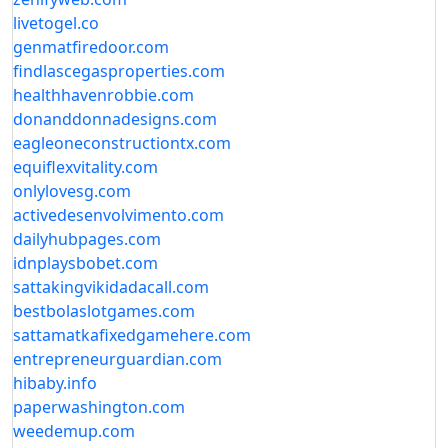
livetogel.co
genmatfiredoor.com
findlascegasproperties.com
healthhavenrobbie.com
donanddonnadesigns.com
eagleoneconstructiontx.com
equiflexvitality.com
onlylovesg.com
activedesenvolvimento.com
dailyhubpages.com
idnplaysbobet.com
sattakingvikidadacall.com
bestbolaslotgames.com
sattamatkafixedgamehere.com
entrepreneurguardian.com
hibaby.info
paperwashington.com
weedemup.com