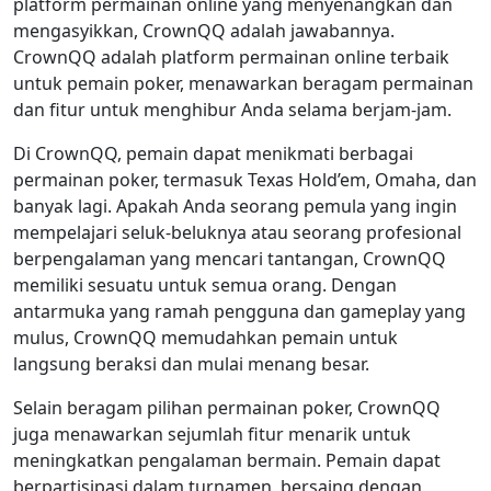
platform permainan online yang menyenangkan dan
mengasyikkan, CrownQQ adalah jawabannya.
CrownQQ adalah platform permainan online terbaik
untuk pemain poker, menawarkan beragam permainan
dan fitur untuk menghibur Anda selama berjam-jam.
Di CrownQQ, pemain dapat menikmati berbagai
permainan poker, termasuk Texas Hold’em, Omaha, dan
banyak lagi. Apakah Anda seorang pemula yang ingin
mempelajari seluk-beluknya atau seorang profesional
berpengalaman yang mencari tantangan, CrownQQ
memiliki sesuatu untuk semua orang. Dengan
antarmuka yang ramah pengguna dan gameplay yang
mulus, CrownQQ memudahkan pemain untuk
langsung beraksi dan mulai menang besar.
Selain beragam pilihan permainan poker, CrownQQ
juga menawarkan sejumlah fitur menarik untuk
meningkatkan pengalaman bermain. Pemain dapat
berpartisipasi dalam turnamen, bersaing dengan