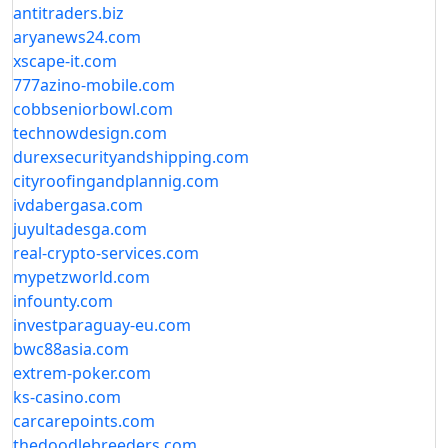
antitraders.biz
aryanews24.com
xscape-it.com
777azino-mobile.com
cobbseniorbowl.com
technowdesign.com
durexsecurityandshipping.com
cityroofingandplannig.com
ivdabergasa.com
juyultadesga.com
real-crypto-services.com
mypetzworld.com
infounty.com
investparaguay-eu.com
bwc88asia.com
extrem-poker.com
ks-casino.com
carcarepoints.com
thedoodlebreeders.com