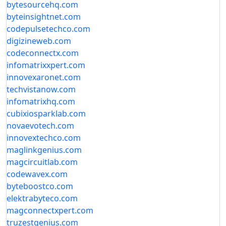
bytesourcehq.com
byteinsightnet.com
codepulsetechco.com
digizineweb.com
codeconnectx.com
infomatrixxpert.com
innovexaronet.com
techvistanow.com
infomatrixhq.com
cubixiosparklab.com
novaevotech.com
innovextechco.com
maglinkgenius.com
magcircuitlab.com
codewavex.com
byteboostco.com
elektrabyteco.com
magconnectxpert.com
truzestgenius.com