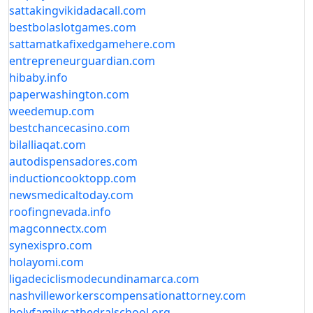
sattakingvikidadacall.com
bestbolaslotgames.com
sattamatkafixedgamehere.com
entrepreneurguardian.com
hibaby.info
paperwashington.com
weedemup.com
bestchancecasino.com
bilalliaqat.com
autodispensadores.com
inductioncooktopp.com
newsmedicaltoday.com
roofingnevada.info
magconnectx.com
synexispro.com
holayomi.com
ligadeciclismodecundinamarca.com
nashvilleworkerscompensationattorney.com
holyfamilycathedralschool.org