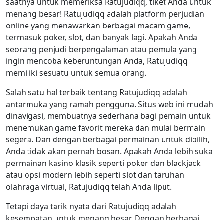
saatnya untuk memeriksa Ratujudiqq, tiket Anda untuk
menang besar! Ratujudiqq adalah platform perjudian
online yang menawarkan berbagai macam game,
termasuk poker, slot, dan banyak lagi. Apakah Anda
seorang penjudi berpengalaman atau pemula yang
ingin mencoba keberuntungan Anda, Ratujudiqq
memiliki sesuatu untuk semua orang.
Salah satu hal terbaik tentang Ratujudiqq adalah
antarmuka yang ramah pengguna. Situs web ini mudah
dinavigasi, membuatnya sederhana bagi pemain untuk
menemukan game favorit mereka dan mulai bermain
segera. Dan dengan berbagai permainan untuk dipilih,
Anda tidak akan pernah bosan. Apakah Anda lebih suka
permainan kasino klasik seperti poker dan blackjack
atau opsi modern lebih seperti slot dan taruhan
olahraga virtual, Ratujudiqq telah Anda liput.
Tetapi daya tarik nyata dari Ratujudiqq adalah
kesempatan untuk menang besar. Dengan berbagai