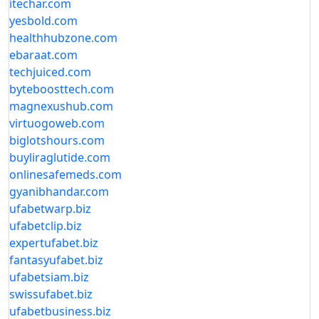
itechar.com
yesbold.com
healthhubzone.com
ebaraat.com
techjuiced.com
byteboosttech.com
magnexushub.com
virtuogoweb.com
biglotshours.com
buyliraglutide.com
onlinesafemeds.com
gyanibhandar.com
ufabetwarp.biz
ufabetclip.biz
expertufabet.biz
fantasyufabet.biz
ufabetsiam.biz
swissufabet.biz
ufabetbusiness.biz