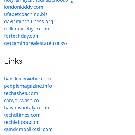
londonkiddy.com
ufabetcoaching.biz
davismindfulness.org
millionairebyte.com
fortechday.com
getcaminorealestateusa.xyz
Links
baeckereiweber.com
peoplemagazine.info
techashes.com
canyouwash.co
havadisantalya.com
techdtimes.com
techieboot.com
gundembalikesir.com