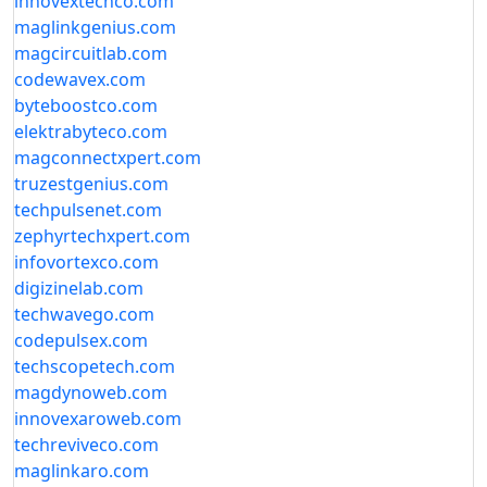
innovextechco.com
maglinkgenius.com
magcircuitlab.com
codewavex.com
byteboostco.com
elektrabyteco.com
magconnectxpert.com
truzestgenius.com
techpulsenet.com
zephyrtechxpert.com
infovortexco.com
digizinelab.com
techwavego.com
codepulsex.com
techscopetech.com
magdynoweb.com
innovexaroweb.com
techreviveco.com
maglinkaro.com