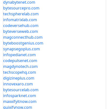
dynabytenet.com
bytesourcepro.com
techspherelab.com
infomatrixlab.com
codeversehub.com
byteverseweb.com
magconnecthub.com
byteboostgenius.com
synapsegoplus.com
infopedianet.com
codepulsenet.com
magdynotech.com
techscopehq.com
digizineplus.com
innovexaro.com
bytesourcelab.com
infosparknet.com
maxxifyitnow.com
quixifynow.com