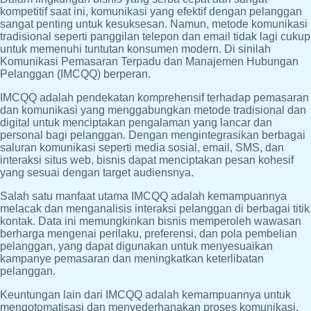
kompetitif saat ini, komunikasi yang efektif dengan pelanggan
sangat penting untuk kesuksesan. Namun, metode komunikasi
tradisional seperti panggilan telepon dan email tidak lagi cukup
untuk memenuhi tuntutan konsumen modern. Di sinilah
Komunikasi Pemasaran Terpadu dan Manajemen Hubungan
Pelanggan (IMCQQ) berperan.
IMCQQ adalah pendekatan komprehensif terhadap pemasaran
dan komunikasi yang menggabungkan metode tradisional dan
digital untuk menciptakan pengalaman yang lancar dan
personal bagi pelanggan. Dengan mengintegrasikan berbagai
saluran komunikasi seperti media sosial, email, SMS, dan
interaksi situs web, bisnis dapat menciptakan pesan kohesif
yang sesuai dengan target audiensnya.
Salah satu manfaat utama IMCQQ adalah kemampuannya
melacak dan menganalisis interaksi pelanggan di berbagai titik
kontak. Data ini memungkinkan bisnis memperoleh wawasan
berharga mengenai perilaku, preferensi, dan pola pembelian
pelanggan, yang dapat digunakan untuk menyesuaikan
kampanye pemasaran dan meningkatkan keterlibatan
pelanggan.
Keuntungan lain dari IMCQQ adalah kemampuannya untuk
mengotomatisasi dan menyederhanakan proses komunikasi.