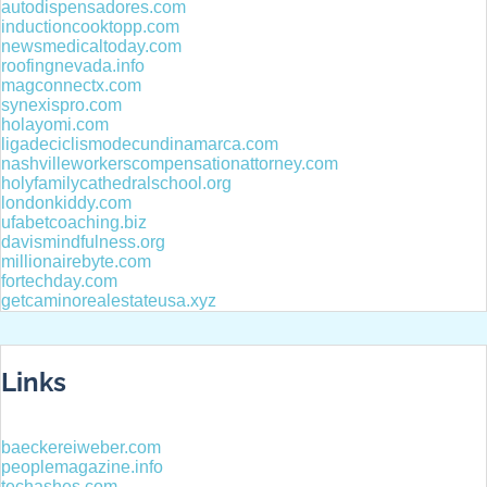
autodispensadores.com
inductioncooktopp.com
newsmedicaltoday.com
roofingnevada.info
magconnectx.com
synexispro.com
holayomi.com
ligadeciclismodecundinamarca.com
nashvilleworkerscompensationattorney.com
holyfamilycathedralschool.org
londonkiddy.com
ufabetcoaching.biz
davismindfulness.org
millionairebyte.com
fortechday.com
getcaminorealestateusa.xyz
Links
baeckereiweber.com
peoplemagazine.info
techashes.com