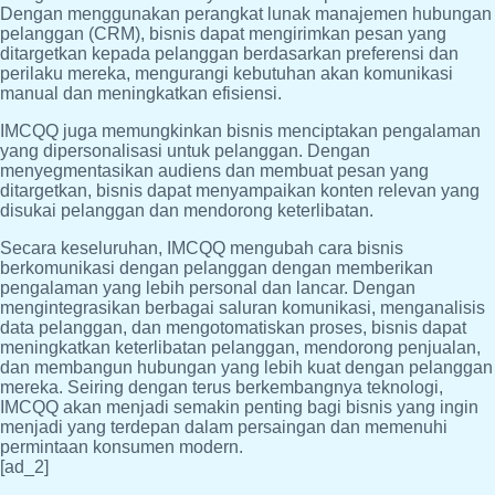
Dengan menggunakan perangkat lunak manajemen hubungan
pelanggan (CRM), bisnis dapat mengirimkan pesan yang
ditargetkan kepada pelanggan berdasarkan preferensi dan
perilaku mereka, mengurangi kebutuhan akan komunikasi
manual dan meningkatkan efisiensi.
IMCQQ juga memungkinkan bisnis menciptakan pengalaman
yang dipersonalisasi untuk pelanggan. Dengan
menyegmentasikan audiens dan membuat pesan yang
ditargetkan, bisnis dapat menyampaikan konten relevan yang
disukai pelanggan dan mendorong keterlibatan.
Secara keseluruhan, IMCQQ mengubah cara bisnis
berkomunikasi dengan pelanggan dengan memberikan
pengalaman yang lebih personal dan lancar. Dengan
mengintegrasikan berbagai saluran komunikasi, menganalisis
data pelanggan, dan mengotomatiskan proses, bisnis dapat
meningkatkan keterlibatan pelanggan, mendorong penjualan,
dan membangun hubungan yang lebih kuat dengan pelanggan
mereka. Seiring dengan terus berkembangnya teknologi,
IMCQQ akan menjadi semakin penting bagi bisnis yang ingin
menjadi yang terdepan dalam persaingan dan memenuhi
permintaan konsumen modern.
[ad_2]