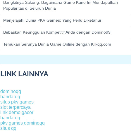
Bangkitnya Sakong: Bagaimana Game Kuno Ini Mendapatkan
Popularitas di Seluruh Dunia
Menjelajahi Dunia PKV Games: Yang Perlu Diketahui
Bebaskan Keunggulan Kompetitif Anda dengan Domino99
Temukan Serunya Dunia Game Online dengan Klikqq.com
LINK LAINNYA
dominoqq
bandarqq
situs pkv games
slot terpercaya
link demo gacor
bandarqq
pkv games dominoqq
situs qq