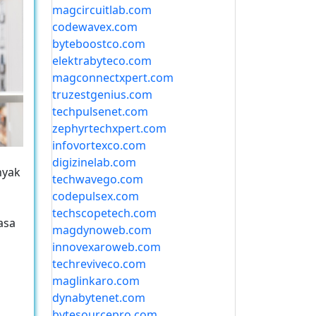
magcircuitlab.com
codewavex.com
byteboostco.com
elektrabyteco.com
magconnectxpert.com
truzestgenius.com
techpulsenet.com
zephyrtechxpert.com
infovortexco.com
digizinelab.com
nyak
techwavego.com
codepulsex.com
techscopetech.com
asa
magdynoweb.com
innovexaroweb.com
techreviveco.com
maglinkaro.com
dynabytenet.com
bytesourcepro.com