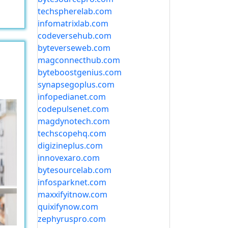
techspherelab.com
infomatrixlab.com
codeversehub.com
byteverseweb.com
magconnecthub.com
byteboostgenius.com
synapsegoplus.com
infopedianet.com
codepulsenet.com
magdynotech.com
techscopehq.com
digizineplus.com
innovexaro.com
bytesourcelab.com
infosparknet.com
maxxifyitnow.com
quixifynow.com
zephyruspro.com