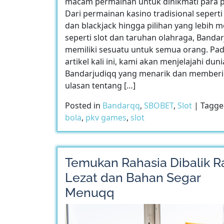
macam permainan untuk dinikmati para 
Dari permainan kasino tradisional seperti
dan blackjack hingga pilihan yang lebih 
seperti slot dan taruhan olahraga, Banda
memiliki sesuatu untuk semua orang. Pa
artikel kali ini, kami akan menjelajahi duni
Bandarjudiqq yang menarik dan member
ulasan tentang […]
Posted in
Bandarqq
,
SBOBET
,
Slot
|
Tagg
bola
,
pkv games
,
slot
Temukan Rahasia Dibalik R
Lezat dan Bahan Segar
Menuqq