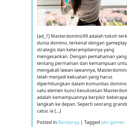
[ad_1] Masterdomino99 adalah tokoh terk
dunia domino, terkenal dengan gameplay
strategis dan keterampilannya yang
mengesankan. Dengan pemahaman yang
tentang permainan dan kemampuan unt
mengakali lawan-lawannya, Masterdomi
telah menjadi kekuatan yang harus
diperhitungkan dalam komunitas domino.
satu elemen kunci kesuksesan Masterdo
adalah kemampuannya berpikir beberap
langkah ke depan. Seperti seorang gran
catur, ia […]
Posted in
Bandarqq
|
Tagged
pkv games