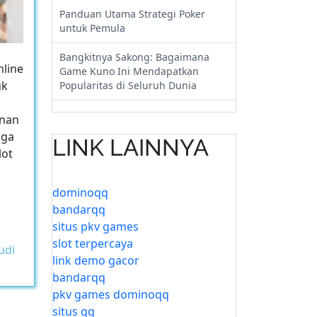
Panduan Utama Strategi Poker
untuk Pemula
Bangkitnya Sakong: Bagaimana
nline
Game Kuno Ini Mendapatkan
uk
Popularitas di Seluruh Dunia
inan
gga
LINK LAINNYA
lot
dominoqq
bandarqq
situs pkv games
slot terpercaya
udi
link demo gacor
bandarqq
pkv games dominoqq
situs qq