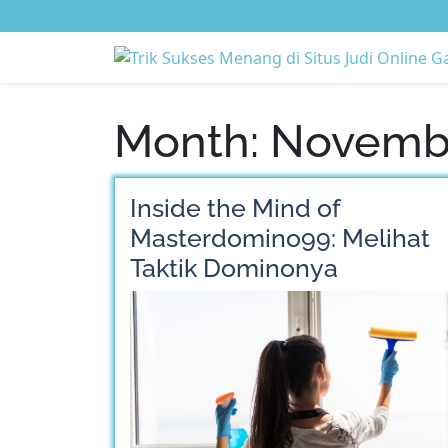
Skip
to
content
Month:
Novemb
Inside the Mind of
Masterdomino99: Melihat
Taktik Dominonya