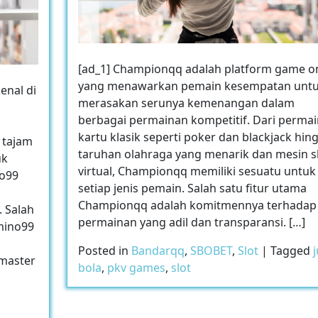
[ad_1] Championqq ​​adalah platform game o
yang menawarkan pemain kesempatan unt
enal di
merasakan serunya kemenangan dalam
berbagai permainan kompetitif. Dari perma
kartu klasik seperti poker dan blackjack hin
 tajam
taruhan olahraga yang menarik dan mesin s
uk
virtual, Championqq ​​memiliki sesuatu untuk
no99
setiap jenis pemain. Salah satu fitur utama
Championqq ​​adalah komitmennya terhadap
 Salah
permainan yang adil dan transparansi. […]
mino99
a
Posted in
Bandarqq
,
SBOBET
,
Slot
|
Tagged
j
dmaster
bola
,
pkv games
,
slot