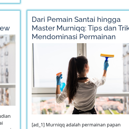
Dari Pemain Santai hingga
iew
Master Murniqq: Tips dan Tri
Mendominasi Permainan
udian
ai
[ad_1] Murniqq adalah permainan papan